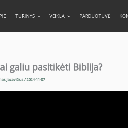
PIE
TURINYS
VEIKLA
PARDUOTUVĖ
KO
ai galiu pasitikėti Biblija?
nas Jacevičius
/
2024-11-07