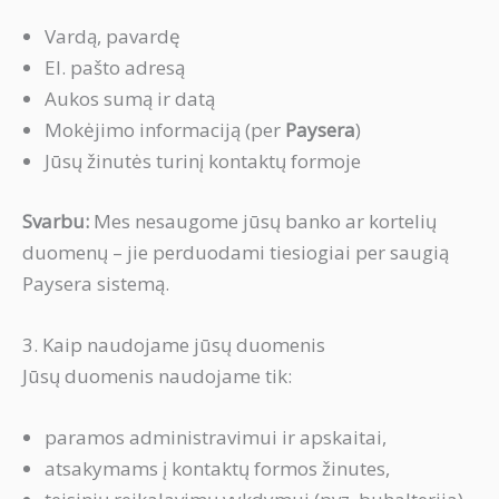
Vardą, pavardę
El. pašto adresą
Aukos sumą ir datą
Mokėjimo informaciją (per
Paysera
)
Jūsų žinutės turinį kontaktų formoje
Svarbu:
Mes nesaugome jūsų banko ar kortelių
duomenų – jie perduodami tiesiogiai per saugią
Paysera sistemą.
3. Kaip naudojame jūsų duomenis
Jūsų duomenis naudojame tik:
paramos administravimui ir apskaitai,
atsakymams į kontaktų formos žinutes,