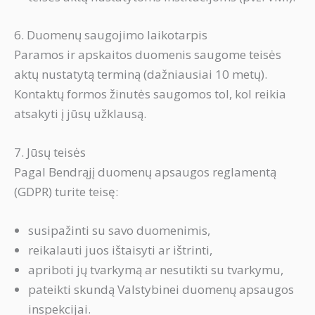
6. Duomenų saugojimo laikotarpis
Paramos ir apskaitos duomenis saugome teisės
aktų nustatytą terminą (dažniausiai 10 metų).
Kontaktų formos žinutės saugomos tol, kol reikia
atsakyti į jūsų užklausą.
7. Jūsų teisės
Pagal Bendrąjį duomenų apsaugos reglamentą
(GDPR) turite teisę:
susipažinti su savo duomenimis,
reikalauti juos ištaisyti ar ištrinti,
apriboti jų tvarkymą ar nesutikti su tvarkymu,
pateikti skundą Valstybinei duomenų apsaugos
inspekcijai.