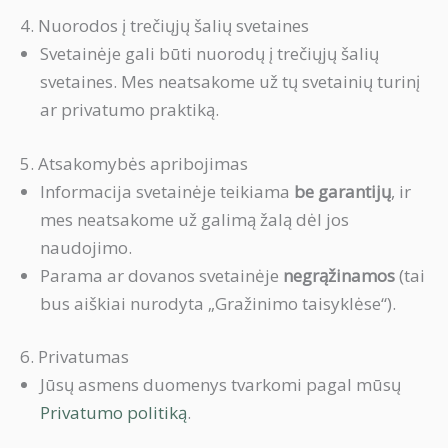
4. Nuorodos į trečiųjų šalių svetaines
Svetainėje gali būti nuorodų į trečiųjų šalių
svetaines. Mes neatsakome už tų svetainių turinį
ar privatumo praktiką.
5. Atsakomybės apribojimas
Informacija svetainėje teikiama
be garantijų
, ir
mes neatsakome už galimą žalą dėl jos
naudojimo.
Parama ar dovanos svetainėje
negrąžinamos
(tai
bus aiškiai nurodyta „Gražinimo taisyklėse“).
6. Privatumas
Jūsų asmens duomenys tvarkomi pagal mūsų
Privatumo politiką
.