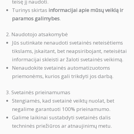
teisę jį naudoti.
Turinys skirtas
informacijai apie mūsų veiklą ir
paramos galimybes
.
2. Naudotojo atsakomybė
Jūs sutinkate nenaudoti svetainės neteisėtiems
tikslams, įskaitant, bet neapsiribojant, neteisėtai
informacijai skleisti ar žaloti svetainės veikimą.
Nenaudokite svetainės automatizuotoms
priemonėms, kurios gali trikdyti jos darbą.
3. Svetainės prieinamumas
Stengiamės, kad svetainė veiktų nuolat, bet
negalime garantuoti 100% prieinamumo.
Galime laikinai sustabdyti svetainės dalis
techninės priežiūros ar atnaujinimų metu.