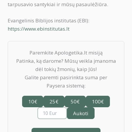
tarpusavio santykiai ir mūsų pasaulėžiūra.
Evangelinis Biblijos institutas (EBI):
https://www.ebinstitutas.lt
Paremkite Apologetika.lt misiją
Patinka, ką darome? Mūsų veikla įmanoma
dėl tokių žmonių, kaip Jūs!
Galite paremti pasirinkta suma per
Paysera sistemą:
10€
25€
50€
100€
Aukoti