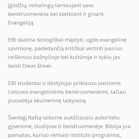
įgūdžių, reikalingų tarnaujant savo
bendruomenėse bei skelbiant ir ginant
Evangeliją.
EBI skatina teologiškai mąstyti, ugdo evangelinę
savimonę, padedančią kritiškai vertinti įvairius
reiškinius bažnyčioje bei kultūroje ir sykiu jas
keisti Dievo šlovei.
EBI studentai ir dėstytojai priklauso įvairioms
Lietuvos evangelinėms bendruomenėms, tačiau
puoselėja ekumeninę laikyseną.
Šventąjį Raštą laikome aukščiausiu autoritetu
gyvenime, studijose ir bendruomenėje. Biblija yra
pamatas, kuriuo remiasi instituto programos,