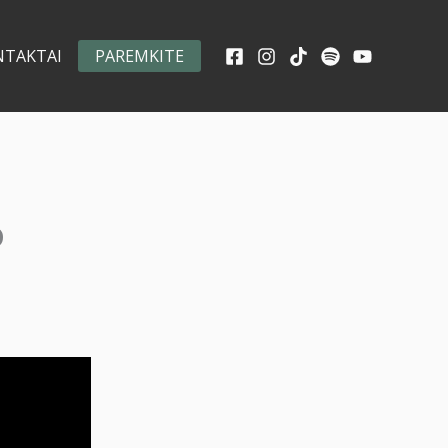
NTAKTAI
PAREMKITE
o