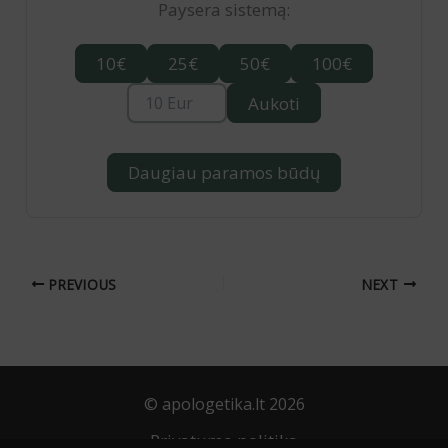
Paysera sistemą:
10€
25€
50€
100€
Aukoti
Daugiau paramos būdų
PREVIOUS
NEXT
© apologetika.lt 2026
Privatumo politika