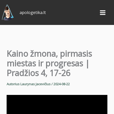
Pereiti
prie
apologetika.lt
turinio
Kaino žmona, pirmasis
miestas ir progresas |
Pradžios 4, 17-26
Autorius
Laurynas Jacevičius
/
2024-08-22