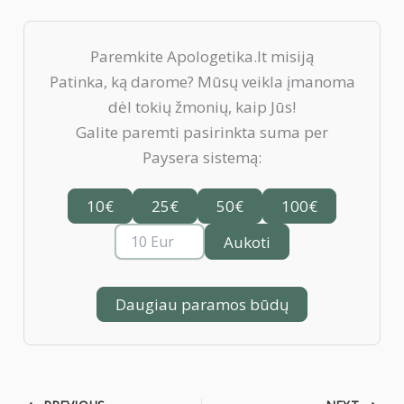
Paremkite Apologetika.lt misiją
Patinka, ką darome? Mūsų veikla įmanoma
dėl tokių žmonių, kaip Jūs!
Galite paremti pasirinkta suma per
Paysera sistemą:
10€
25€
50€
100€
Aukoti
Daugiau paramos būdų