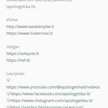
(apologetika.lt).
Vilma:
http://www.kasdienybe.lt
https://www.liuteronai.lt
Holger:
https://lahayne.lt
https://ref.lt/
Laurynas:
💡
https://www.youtube.com/@apologetikalt/videos
💡
https://www.facebook.com/apologetika.lt/
💡
https://www.instagram.com/apologetika.lt/
💡
https://anchor.fm/laurynas-jacevicius/