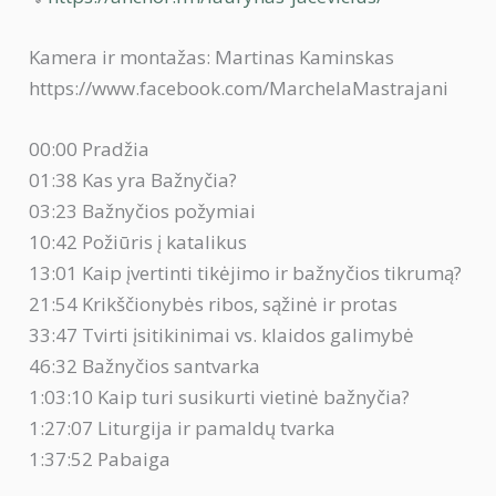
Kamera ir montažas: Martinas Kaminskas
https://www.facebook.com/MarchelaMastrajani
00:00 Pradžia
01:38 Kas yra Bažnyčia?
03:23 Bažnyčios požymiai
10:42 Požiūris į katalikus
13:01 Kaip įvertinti tikėjimo ir bažnyčios tikrumą?
21:54 Krikščionybės ribos, sąžinė ir protas
33:47 Tvirti įsitikinimai vs. klaidos galimybė
46:32 Bažnyčios santvarka
1:03:10 Kaip turi susikurti vietinė bažnyčia?
1:27:07 Liturgija ir pamaldų tvarka
1:37:52 Pabaiga