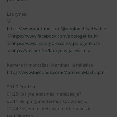
Laurynas:
💡
https://www.youtube.com/@apologetikalt/videos
💡
https://www.facebook.com/apologetika.lt/
💡
https://www.instagram.com/apologetika.lt/
💡
https://anchor.fm/laurynas-jacevicius/
Kamera ir montažas: Martinas Kaminskas
https://www.facebook.com/MarchelaMastrajani
00:00 Pradžia
01:28 Kas yra ateizmas ir ateizacija?
05:11 Religingumo formos sovietmečiu
11:44 Sovietinio ateizavimo priemonės ir
tautiškumas