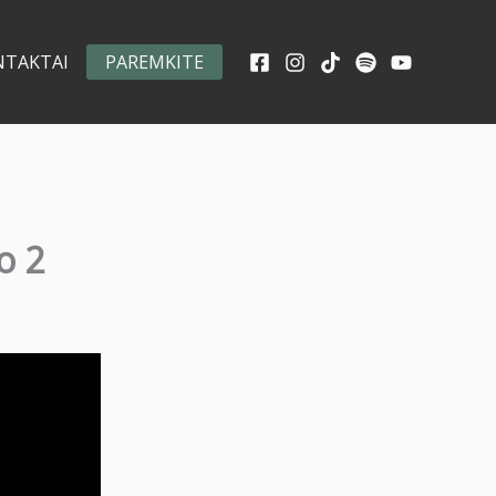
NTAKTAI
PAREMKITE
o 2