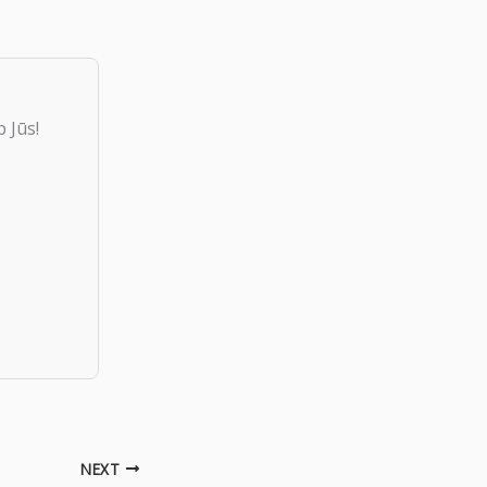
 Jūs!
NEXT