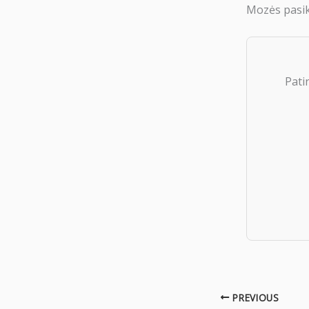
Mozės pasike
Pati
PREVIOUS