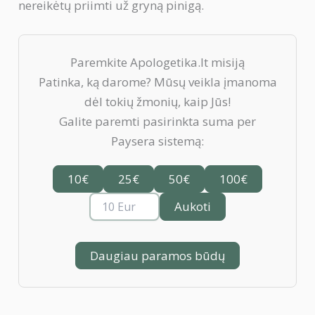
nereikėtų priimti už gryną pinigą.
Paremkite Apologetika.lt misiją
Patinka, ką darome? Mūsų veikla įmanoma
dėl tokių žmonių, kaip Jūs!
Galite paremti pasirinkta suma per
Paysera sistemą:
10€
25€
50€
100€
Aukoti
Daugiau paramos būdų