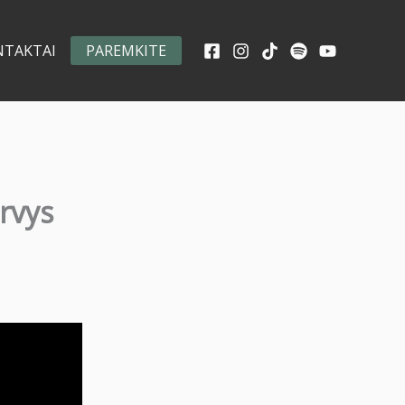
NTAKTAI
PAREMKITE
irvys