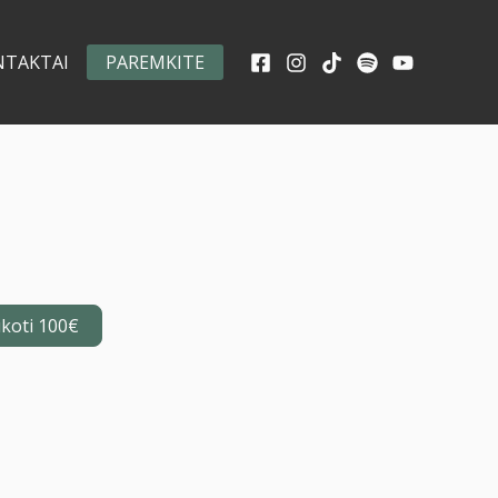
NTAKTAI
PAREMKITE
koti 100€