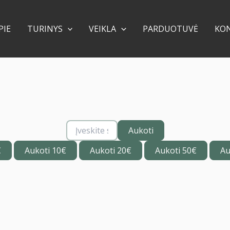
PIE
TURINYS
VEIKLA
PARDUOTUVĖ
KO
Aukoti
€
Aukoti 10€
Aukoti 20€
Aukoti 50€
Au