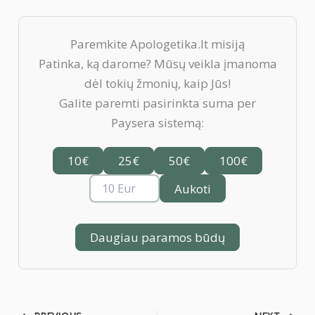
Paremkite Apologetika.lt misiją
Patinka, ką darome? Mūsų veikla įmanoma
dėl tokių žmonių, kaip Jūs!
Galite paremti pasirinkta suma per
Paysera sistemą:
10€
25€
50€
100€
Aukoti
Daugiau paramos būdų