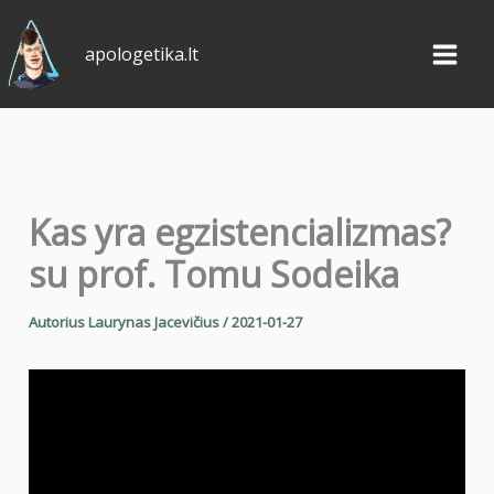
Pereiti
prie
apologetika.lt
turinio
Kas yra egzistencializmas?
su prof. Tomu Sodeika
Autorius
Laurynas Jacevičius
/
2021-01-27