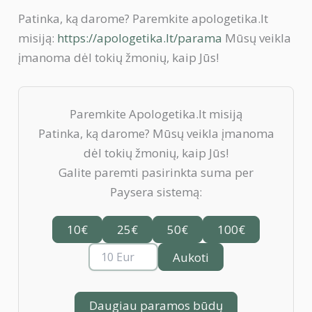
Patinka, ką darome? Paremkite apologetika.lt
misiją:
https://apologetika.lt/parama
Mūsų veikla
įmanoma dėl tokių žmonių, kaip Jūs!
Paremkite Apologetika.lt misiją
Patinka, ką darome? Mūsų veikla įmanoma
dėl tokių žmonių, kaip Jūs!
Galite paremti pasirinkta suma per
Paysera sistemą:
10€
25€
50€
100€
Aukoti
Daugiau paramos būdų