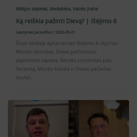
,
,
Biblijos slėpiniai
Mediateka
Vaizdo įrašai
Ką reiškia pažinti Dievą? | Išėjimo 6
Laurynas Jacevičius
/
2026-05-21
Šioje laidoje aptariamas Išėjimo 6 skyrius:
Mozės skundas, Dievo pažinimas,
atpirkimo sąvoka, Mozės siuntimas pas
faraoną, Mozės klaida ir Dievo pažadas
tautai.