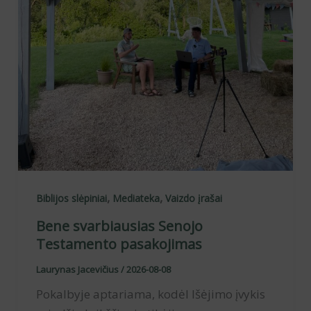
,
,
Biblijos slėpiniai
Mediateka
Vaizdo įrašai
Bene svarbiausias Senojo
Testamento pasakojimas
Laurynas Jacevičius
/
2026-08-08
Pokalbyje aptariama, kodėl Išėjimo įvykis