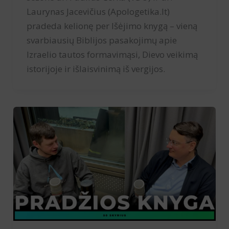
Laurynas Jacevičius (Apologetika.lt)
pradeda kelionę per Išėjimo knygą – vieną
svarbiausių Biblijos pasakojimų apie
Izraelio tautos formavimąsi, Dievo veikimą
istorijoje ir išlaisvinimą iš vergijos.