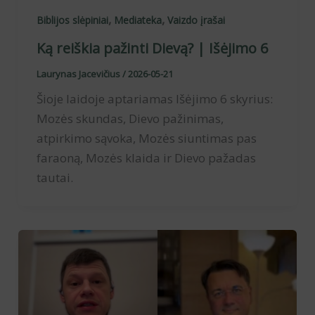
,
,
Biblijos slėpiniai
Mediateka
Vaizdo įrašai
Ką reiškia pažinti Dievą? | Išėjimo 6
Laurynas Jacevičius
/
2026-05-21
Šioje laidoje aptariamas Išėjimo 6 skyrius:
Mozės skundas, Dievo pažinimas,
atpirkimo sąvoka, Mozės siuntimas pas
faraoną, Mozės klaida ir Dievo pažadas
tautai.