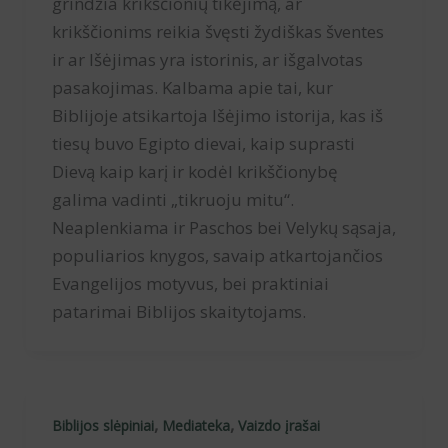
grindžia krikščionių tikėjimą, ar
krikščionims reikia švęsti žydiškas šventes
ir ar Išėjimas yra istorinis, ar išgalvotas
pasakojimas. Kalbama apie tai, kur
Biblijoje atsikartoja Išėjimo istorija, kas iš
tiesų buvo Egipto dievai, kaip suprasti
Dievą kaip karį ir kodėl krikščionybę
galima vadinti „tikruoju mitu“.
Neaplenkiama ir Paschos bei Velykų sąsaja,
populiarios knygos, savaip atkartojančios
Evangelijos motyvus, bei praktiniai
patarimai Biblijos skaitytojams.
,
,
Biblijos slėpiniai
Mediateka
Vaizdo įrašai