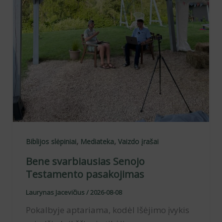
,
,
Biblijos slėpiniai
Mediateka
Vaizdo įrašai
Bene svarbiausias Senojo
Testamento pasakojimas
Laurynas Jacevičius
/
2026-08-08
Pokalbyje aptariama, kodėl Išėjimo įvykis