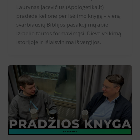
Laurynas Jacevičius (Apologetika.lt)
pradeda kelionę per Išėjimo knygą – vieną
svarbiausių Biblijos pasakojimų apie
Izraelio tautos formavimąsi, Dievo veikimą
istorijoje ir išlaisvinimą iš vergijos.