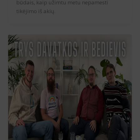
būdais, kaip užimtu metu nepamesti
tikėjimo iš akių.