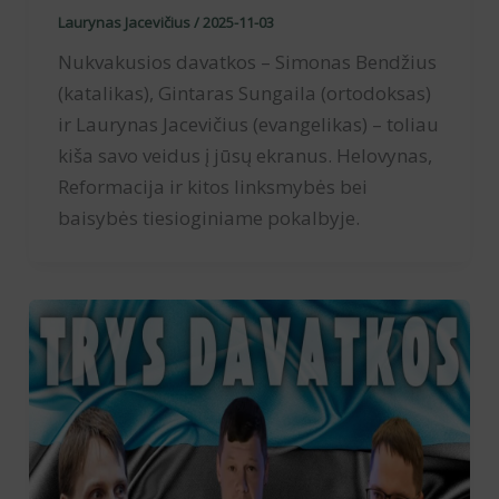
Laurynas Jacevičius
/
2025-11-03
Nukvakusios davatkos – Simonas Bendžius
(katalikas), Gintaras Sungaila (ortodoksas)
ir Laurynas Jacevičius (evangelikas) – toliau
kiša savo veidus į jūsų ekranus. Helovynas,
Reformacija ir kitos linksmybės bei
baisybės tiesioginiame pokalbyje.