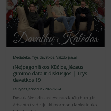
,
,
Mediateka
Trys davatkos
Vaizdo įrašai
(Ne)pagoniškos Kūčios, Jėzaus
gimimo data ir diskusijos | Trys
davatkos 19
Laurynas Jacevičius
/
2025-12-24
Davatkiškos diskusijos: nuo Kūčių burtų ir
Advento tradicijų iki mormonų lankstinuko