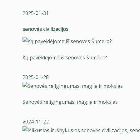
2025-01-31
senovės civilizacijos
Ką paveldėjome iš senovės Šumero?
2025-01-28
Senovės religingumas, magija ir mokslas
2024-11-22