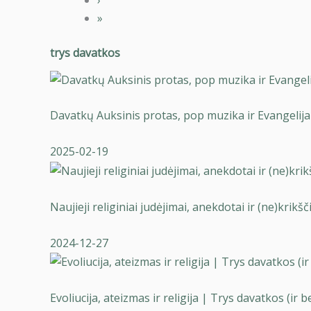
»
trys davatkos
Davatkų Auksinis protas, pop muzika ir Evangelija
2025-02-19
Naujieji religiniai judėjimai, anekdotai ir (ne)krik
2024-12-27
Evoliucija, ateizmas ir religija | Trys davatkos (ir b