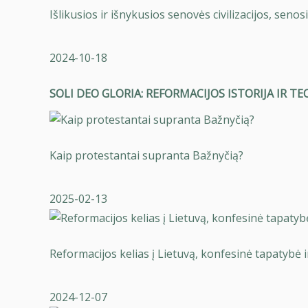
Išlikusios ir išnykusios senovės civilizacijos, sen
2024-10-18
SOLI DEO GLORIA: REFORMACIJOS ISTORIJA IR TE
Kaip protestantai supranta Bažnyčią?
2025-02-13
Reformacijos kelias į Lietuvą, konfesinė tapatybė i
2024-12-07