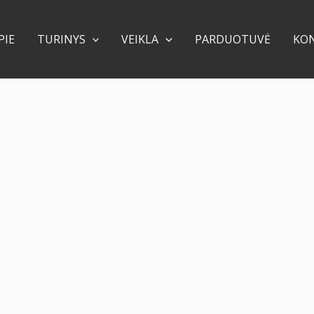
PIE
TURINYS
VEIKLA
PARDUOTUVĖ
KO